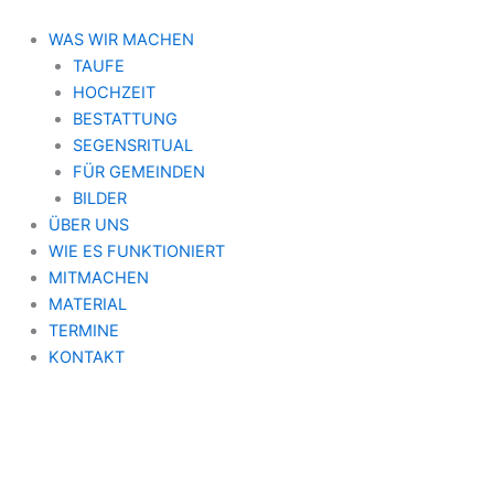
Zum
Inhalt
WAS WIR MACHEN
springen
TAUFE
HOCHZEIT
BESTATTUNG
SEGENSRITUAL
FÜR GEMEINDEN
BILDER
ÜBER UNS
WIE ES FUNKTIONIERT
MITMACHEN
MATERIAL
TERMINE
KONTAKT