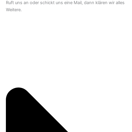
Ruft uns an oder schickt uns eine Mail, dann klären wir alles
Weitere.