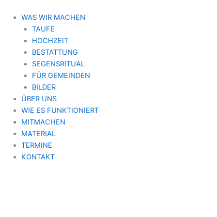
Zum
Inhalt
WAS WIR MACHEN
springen
TAUFE
HOCHZEIT
BESTATTUNG
SEGENSRITUAL
FÜR GEMEINDEN
BILDER
ÜBER UNS
WIE ES FUNKTIONIERT
MITMACHEN
MATERIAL
TERMINE
KONTAKT