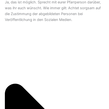
Ja, das ist möglich. Sprecht mit eurer Pfarrperson darüber,
was ihr euch wünscht. Wie immer gilt: Achtet sorgsam auf
die Zustimmung der abgebildeten Personen bei
Veröffentlichung in den Sozialen Medien.