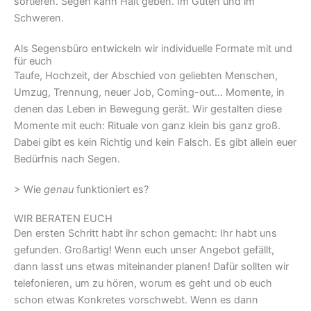
sortieren. Segen kann Halt geben. Im Guten und im
Schweren.
Als Segensbüro entwickeln wir individuelle Formate mit und
für euch
Taufe, Hochzeit, der Abschied von geliebten Menschen,
Umzug, Trennung, neuer Job, Coming-out… Momente, in
denen das Leben in Bewegung gerät. Wir gestalten diese
Momente mit euch: Rituale von ganz klein bis ganz groß.
Dabei gibt es kein Richtig und kein Falsch. Es gibt allein euer
Bedürfnis nach Segen.
> Wie
genau
funktioniert es?
WIR BERATEN EUCH
Den ersten Schritt habt ihr schon gemacht: Ihr habt uns
gefunden. Großartig! Wenn euch unser Angebot gefällt,
dann lasst uns etwas miteinander planen! Dafür sollten wir
telefonieren, um zu hören, worum es geht und ob euch
schon etwas Konkretes vorschwebt. Wenn es dann