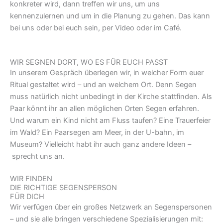
konkreter wird, dann treffen wir uns, um uns
kennenzulernen und um in die Planung zu gehen. Das kann
bei uns oder bei euch sein, per Video oder im Café.
WIR SEGNEN DORT, WO ES FÜR EUCH PASST
In unserem Gespräch überlegen wir, in welcher Form euer
Ritual gestaltet wird – und an welchem Ort. Denn Segen
muss natürlich nicht unbedingt in der Kirche stattfinden. Als
Paar könnt ihr an allen möglichen Orten Segen erfahren.
Und warum ein Kind nicht am Fluss taufen? Eine Trauerfeier
im Wald? Ein Paarsegen am Meer, in der U-bahn, im
Museum? Vielleicht habt ihr auch ganz andere Ideen –
sprecht uns an.
WIR FINDEN
DIE RICHTIGE SEGENSPERSON
FÜR DICH
Wir verfügen über ein großes Netzwerk an Segenspersonen
– und sie alle bringen verschiedene Spezialisierungen mit: