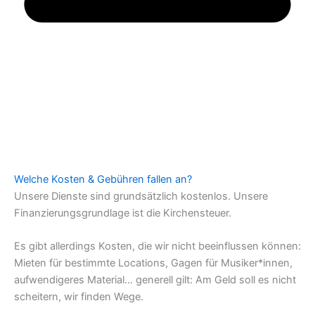
Welche Kosten & Gebühren fallen an?
Unsere Dienste sind grundsätzlich kostenlos. Unsere
Finanzierungsgrundlage ist die Kirchensteuer.
Es gibt allerdings Kosten, die wir nicht beeinflussen können:
Mieten für bestimmte Locations, Gagen für Musiker*innen,
aufwendigeres Material… generell gilt: Am Geld soll es nicht
scheitern, wir finden Wege.