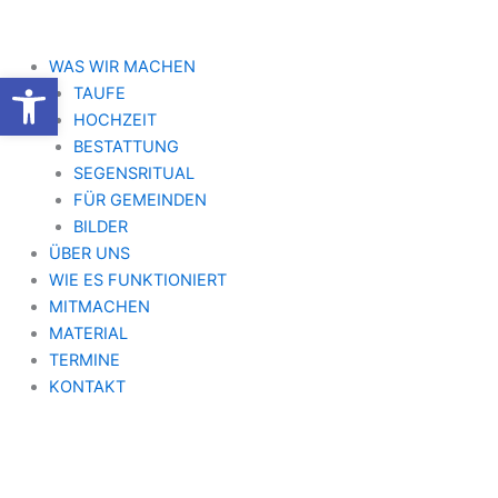
Zum
Inhalt
springen
WAS WIR MACHEN
Werkzeugleiste öffnen
TAUFE
HOCHZEIT
BESTATTUNG
SEGENSRITUAL
FÜR GEMEINDEN
BILDER
ÜBER UNS
WIE ES FUNKTIONIERT
MITMACHEN
MATERIAL
TERMINE
KONTAKT