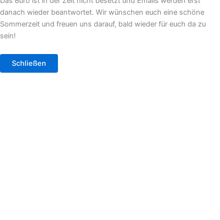
Das Büro ist in der Zeit nicht besetzt und Emails werden erst
danach wieder beantwortet. Wir wünschen euch eine schöne
Sommerzeit und freuen uns darauf, bald wieder für euch da zu
sein!
Schließen