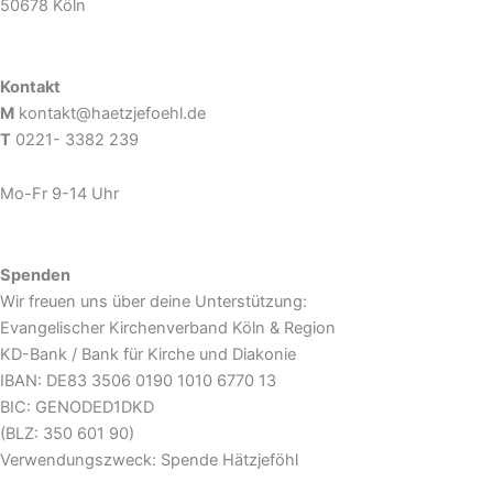
50678 Köln
Kontakt
M
kontakt@haetzjefoehl.de
T
0221- 3382 239
Mo-Fr 9-14 Uhr
Spenden
Wir freuen uns über deine Unterstützung:
Evangelischer Kirchenverband Köln & Region
KD-Bank / Bank für Kirche und Diakonie
IBAN: DE83 3506 0190 1010 6770 13
BIC: GENODED1DKD
(BLZ: 350 601 90)
Verwendungszweck: Spende Hätzjeföhl